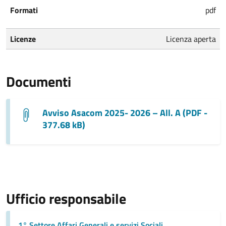
Formati
pdf
Licenze
Licenza aperta
Documenti
Avviso Asacom 2025- 2026 – All. A (PDF -
377.68 kB)
Ufficio responsabile
1° Settore Affari Generali e servizi Sociali