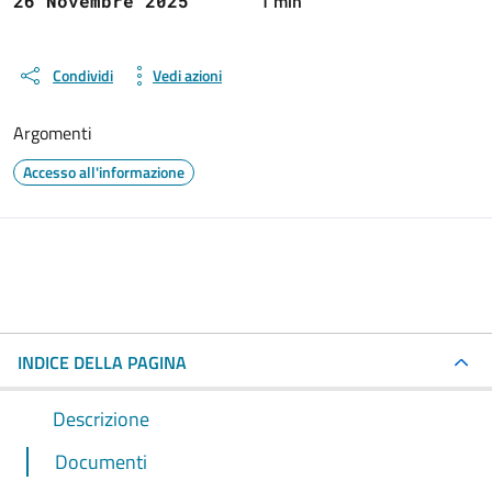
1 min
26 Novembre 2025
Condividi
Vedi azioni
Argomenti
Accesso all'informazione
INDICE DELLA PAGINA
Descrizione
Documenti