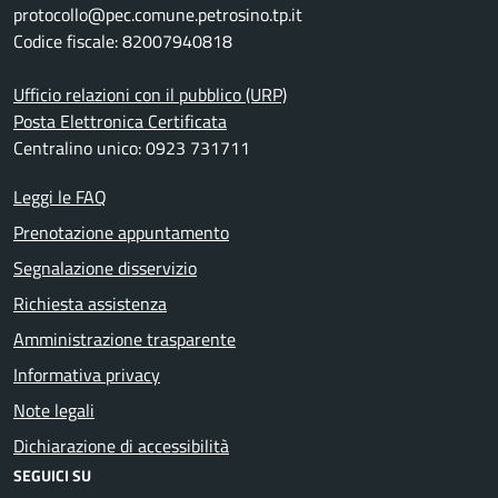
protocollo@pec.comune.petrosino.tp.it
Codice fiscale: 82007940818
Ufficio relazioni con il pubblico (URP)
Posta Elettronica Certificata
Centralino unico: 0923 731711
Leggi le FAQ
Prenotazione appuntamento
Segnalazione disservizio
Richiesta assistenza
Amministrazione trasparente
Informativa privacy
Note legali
Dichiarazione di accessibilità
SEGUICI SU