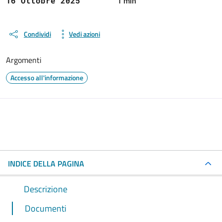
1 min
16 Ottobre 2025
Condividi
Vedi azioni
Argomenti
Accesso all'informazione
INDICE DELLA PAGINA
Descrizione
Documenti