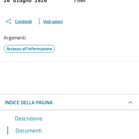
1 min
26 Giugno 2026
Condividi
Vedi azioni
Argomenti
Accesso all'informazione
INDICE DELLA PAGINA
Descrizione
Documenti