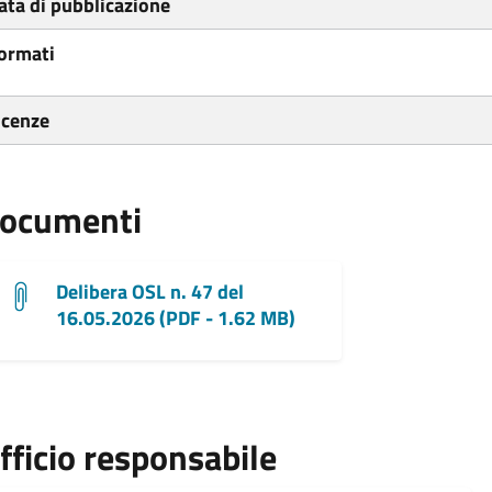
ata di pubblicazione
ormati
icenze
ocumenti
Delibera OSL n. 47 del
16.05.2026 (PDF - 1.62 MB)
fficio responsabile