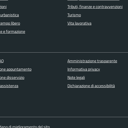
ioni
Tributi, finanze e contravvenzioni
 urbanistica
Turismo
 tempo libero
Vita lavorativa
e e formazione
FAQ
Amministrazione trasparente
ione appuntamento
Informativa privacy
one disservizio
Note legali
 assistenza
Dichiarazione di accessibilità
iano di miglioramento del sito