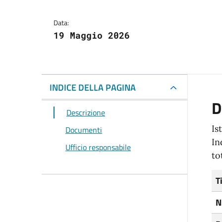
Data:
19 Maggio 2026
INDICE DELLA PAGINA
D
Descrizione
Is
Documenti
In
Ufficio responsabile
to
T
N