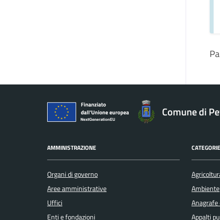
Pa
Comune di Pe
AMMINISTRAZIONE
CATEGORIE
Organi di governo
Agricoltur
Aree amministrative
Ambiente
Uffici
Anagrafe e
Enti e fondazioni
Appalti pu