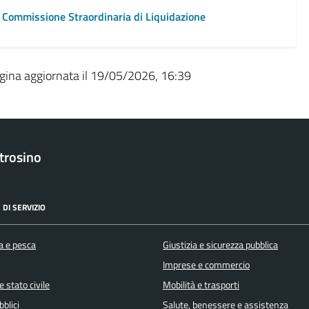
Commissione Straordinaria di Liquidazione
gina aggiornata il 19/05/2026, 16:39
trosino
 DI SERVIZIO
a e pesca
Giustizia e sicurezza pubblica
Imprese e commercio
 stato civile
Mobilità e trasporti
bblici
Salute, benessere e assistenza