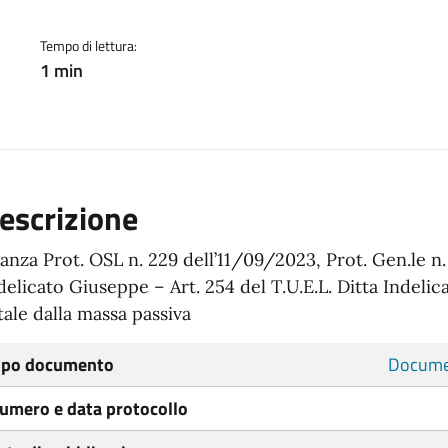
Tempo di lettura:
1 min
escrizione
tanza Prot. OSL n. 229 dell’11/09/2023, Prot. Gen.le n. 
delicato Giuseppe – Art. 254 del T.U.E.L. Ditta Indeli
tale dalla massa passiva
ipo documento
Docume
umero e data protocollo