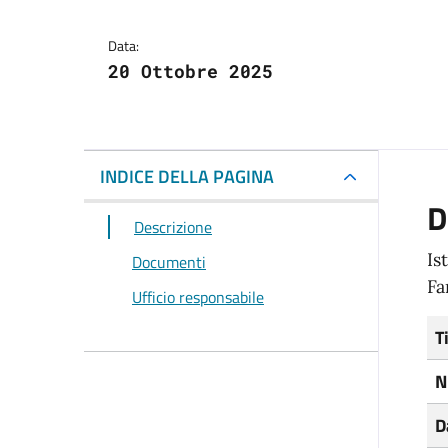
Data:
20 Ottobre 2025
INDICE DELLA PAGINA
D
Descrizione
Is
Documenti
Fa
Ufficio responsabile
T
N
D