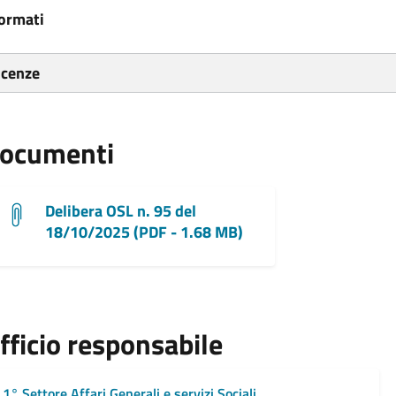
ormati
icenze
ocumenti
Delibera OSL n. 95 del
18/10/2025 (PDF - 1.68 MB)
fficio responsabile
1° Settore Affari Generali e servizi Sociali