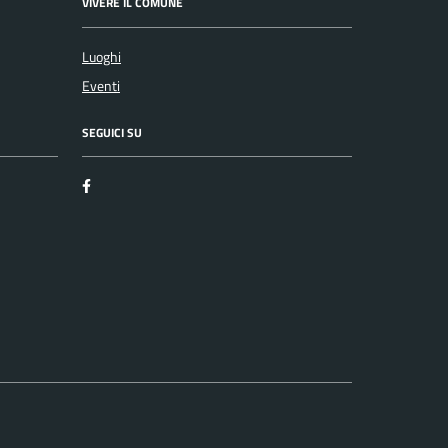
VIVERE IL COMUNE
Luoghi
Eventi
SEGUICI SU
Facebook