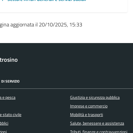
gina aggiornata il 20/10/2025, 15:33
trosino
 DI SERVIZIO
a e pesca
Giustizia e sicurezza pubblica
Imprese e commercio
 stato civile
Mobilità e trasporti
bblici
Salute, benessere e assistenza
ioni
Tributi, finanze e contravvenzioni