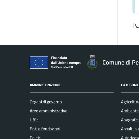
Pa
Comune di Pe
AMMINISTRAZIONE
CATEGORIE
Organi di governo
Agricoltur
Aree amministrative
Ambiente
Uffici
Anagrafe e
Enti e fondazioni
Appalti pu
Politici
Autorizzaz