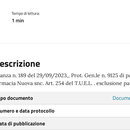
Tempo di lettura:
1 min
escrizione
tanza n. 189 del 29/09/2023,, Prot. Gen.le n. 9125 di p
rmacia Nuova snc. Art. 254 del T.U.E.L. . esclusione pa
ipo documento
Docume
umero e data protocollo
ata di pubblicazione