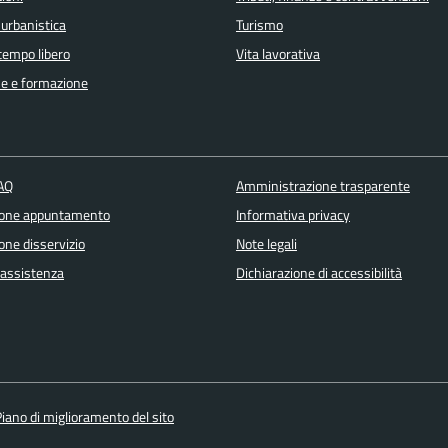
 urbanistica
Turismo
 tempo libero
Vita lavorativa
e e formazione
FAQ
Amministrazione trasparente
ione appuntamento
Informativa privacy
one disservizio
Note legali
 assistenza
Dichiarazione di accessibilità
iano di miglioramento del sito