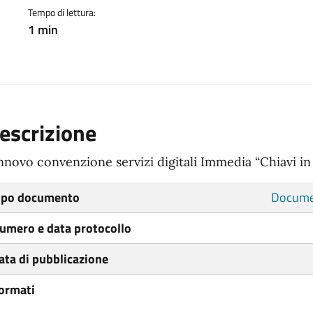
Tempo di lettura:
1 min
escrizione
nnovo convenzione servizi digitali Immedia “Chiavi i
ipo documento
Docume
umero e data protocollo
ata di pubblicazione
ormati