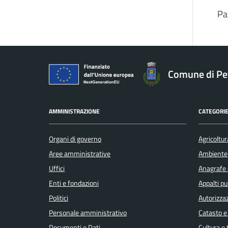
Pa
Comune di Pe
AMMINISTRAZIONE
CATEGORIE
Organi di governo
Agricoltur
Aree amministrative
Ambiente
Uffici
Anagrafe e
Enti e fondazioni
Appalti pu
Politici
Autorizzaz
Personale amministrativo
Catasto e
Documenti e Dati
Cultura e