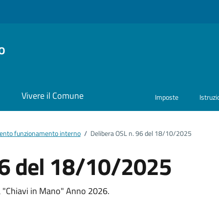
o
i
Vivere il Comune
Imposte
Istruz
nto funzionamento interno
/
Delibera OSL n. 96 del 18/10/2025
96 del 18/10/2025
ento
a "Chiavi in Mano" Anno 2026.