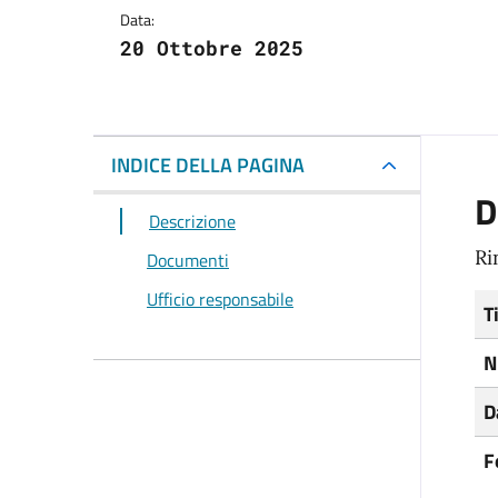
Data:
20 Ottobre 2025
INDICE DELLA PAGINA
D
Descrizione
Ri
Documenti
Ufficio responsabile
T
N
D
F