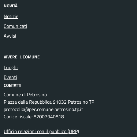
NOVITÀ
Notizie
Comunicati
Avvisi
VIVERE IL COMUNE
Luoghi
Eventi
CONTATTI
Comune di Petrosino
Piazza della Repubblica 91032 Petrosino TP
protocollo@pec.comune.petrosino.tp.it
Codice fiscale: 82007940818
Ufficio relazioni con il pubblico (URP)