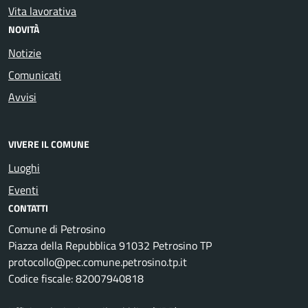
Vita lavorativa
NOVITÀ
Notizie
Comunicati
Avvisi
VIVERE IL COMUNE
Luoghi
Eventi
CONTATTI
Comune di Petrosino
Piazza della Repubblica 91032 Petrosino TP
protocollo@pec.comune.petrosino.tp.it
Codice fiscale: 82007940818