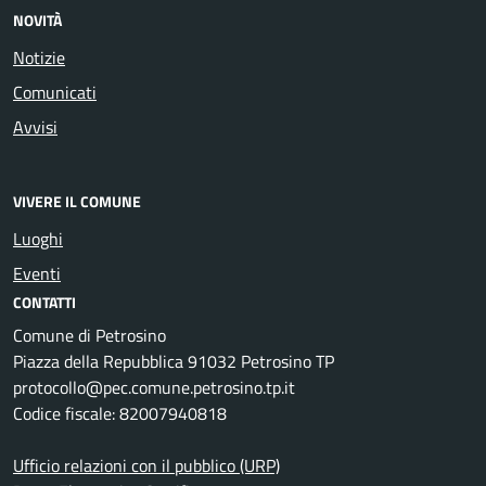
NOVITÀ
Notizie
Comunicati
Avvisi
VIVERE IL COMUNE
Luoghi
Eventi
CONTATTI
Comune di Petrosino
Piazza della Repubblica 91032 Petrosino TP
protocollo@pec.comune.petrosino.tp.it
Codice fiscale: 82007940818
Ufficio relazioni con il pubblico (URP)