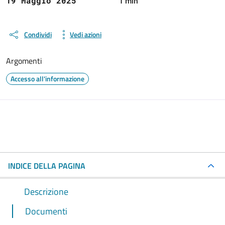
1 min
19 Maggio 2025
Condividi
Vedi azioni
Argomenti
Accesso all'informazione
INDICE DELLA PAGINA
Descrizione
Documenti