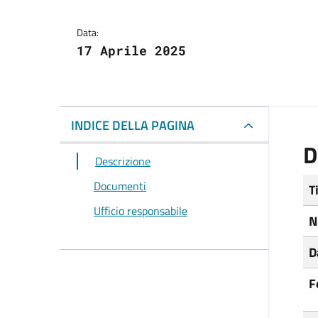
Data:
17 Aprile 2025
INDICE DELLA PAGINA
D
Descrizione
Documenti
T
Ufficio responsabile
N
D
F