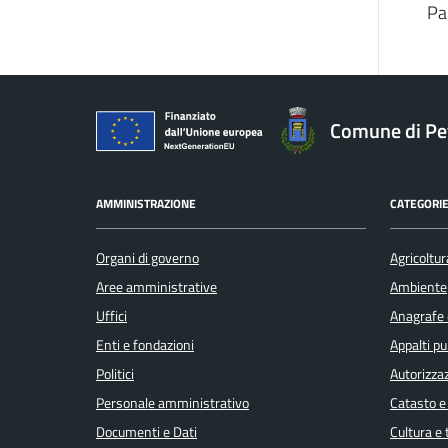
Pa
Comune di Pe
AMMINISTRAZIONE
CATEGORIE
Organi di governo
Agricoltur
Aree amministrative
Ambiente
Uffici
Anagrafe e
Enti e fondazioni
Appalti pu
Politici
Autorizzaz
Personale amministrativo
Catasto e
Documenti e Dati
Cultura e