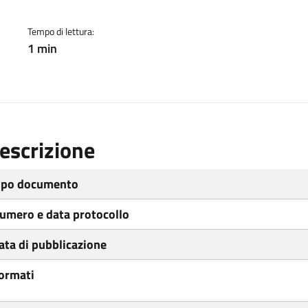
Tempo di lettura:
1 min
escrizione
ipo documento
umero e data protocollo
ata di pubblicazione
ormati