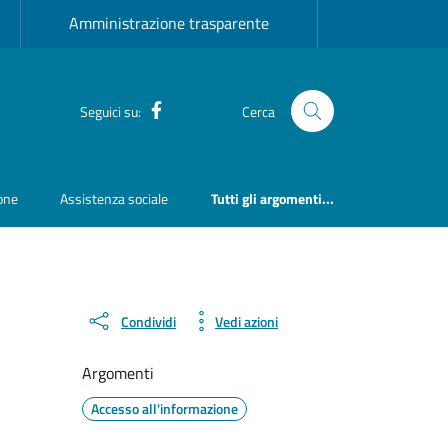
Amministrazione trasparente
Facebook
Seguici su:
Cerca
ione
Assistenza sociale
Tutti gli argomenti...
Condividi
Vedi azioni
Argomenti
Accesso all'informazione