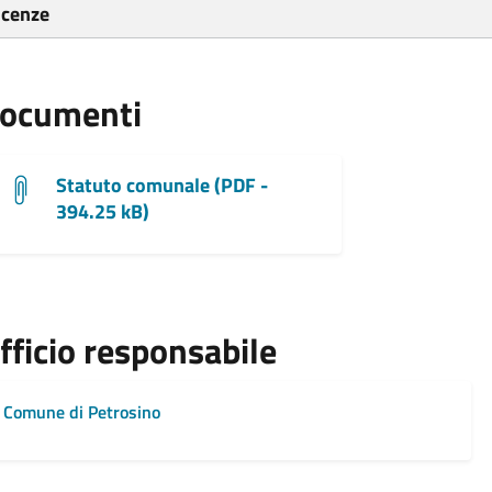
icenze
ocumenti
Statuto comunale (PDF -
394.25 kB)
fficio responsabile
Comune di Petrosino