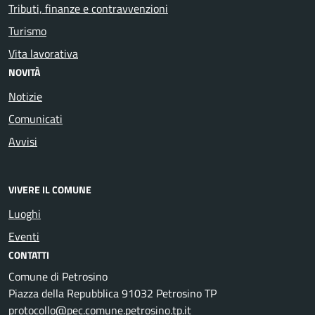
Tributi, finanze e contravvenzioni
Turismo
Vita lavorativa
NOVITÀ
Notizie
Comunicati
Avvisi
VIVERE IL COMUNE
Luoghi
Eventi
CONTATTI
Comune di Petrosino
Piazza della Repubblica 91032 Petrosino TP
protocollo@pec.comune.petrosino.tp.it