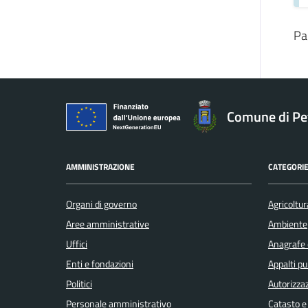
Pa
Comune di Pe
AMMINISTRAZIONE
CATEGORIE
Organi di governo
Agricoltur
Aree amministrative
Ambiente
Uffici
Anagrafe e
Enti e fondazioni
Appalti pu
Politici
Autorizzaz
Personale amministrativo
Catasto e