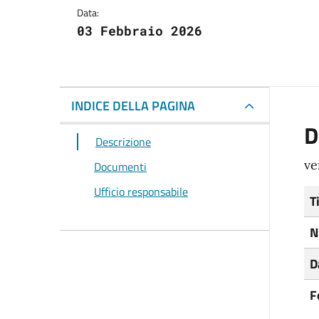
Data:
03 Febbraio 2026
INDICE DELLA PAGINA
D
Descrizione
ve
Documenti
Ufficio responsabile
T
N
D
F