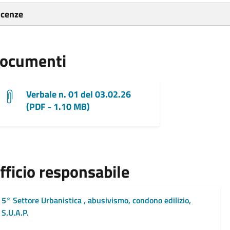
icenze
ocumenti
Verbale n. 01 del 03.02.26
(PDF - 1.10 MB)
fficio responsabile
5° Settore Urbanistica , abusivismo, condono edilizio,
S.U.A.P.