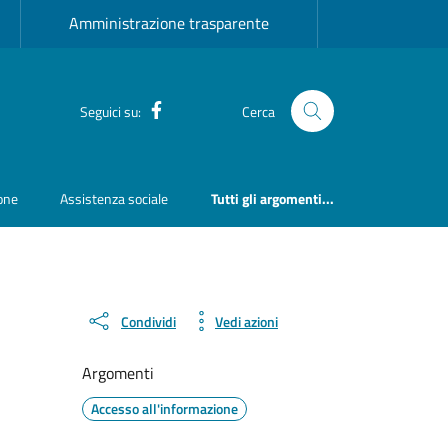
Amministrazione trasparente
Facebook
Seguici su:
Cerca
ione
Assistenza sociale
Tutti gli argomenti...
Condividi
Vedi azioni
Argomenti
Accesso all'informazione