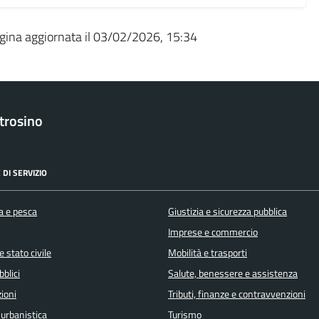
gina aggiornata il 03/02/2026, 15:34
trosino
 DI SERVIZIO
a e pesca
Giustizia e sicurezza pubblica
Imprese e commercio
 stato civile
Mobilità e trasporti
bblici
Salute, benessere e assistenza
ioni
Tributi, finanze e contravvenzioni
 urbanistica
Turismo