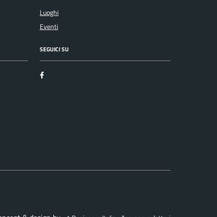
Luoghi
Eventi
SEGUICI SU
Facebook