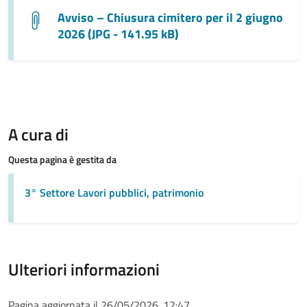
Avviso – Chiusura cimitero per il 2 giugno
2026 (JPG - 141.95 kB)
A cura di
Questa pagina è gestita da
3° Settore Lavori pubblici, patrimonio
Ulteriori informazioni
Pagina aggiornata il 26/05/2026, 12:47