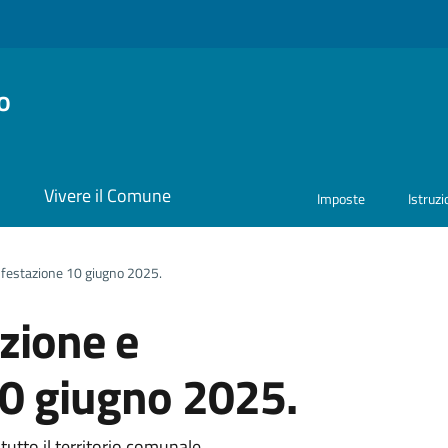
o
i
Vivere il Comune
Imposte
Istruz
infestazione 10 giugno 2025.
zione e
10 giugno 2025.
tutto il territorio comunale