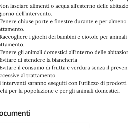
 Non lasciare alimenti o acqua all’esterno delle abitazi
 giorno dell’intervento.
 Tenere chiuse porte e finestre durante e per almeno 
attamento.
 Raccogliere i giochi dei bambini e ciotole per animal
attamento.
 Tenere gli animali domestici all’interno delle abitazio
 Evitare di stendere la biancheria
 Evitare il consumo di frutta e verdura senza il preven
ccessive al trattamento
i interventi saranno eseguiti con l’utilizzo di prodo
schi per la popolazione e per gli animali domestici.
ocumenti