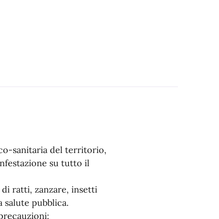
co-sanitaria del territorio,
infestazione su tutto il
di ratti, zanzare, insetti
a salute pubblica.
 precauzioni: