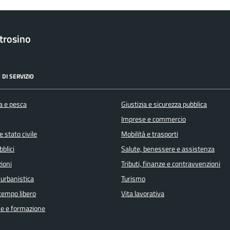
trosino
 DI SERVIZIO
a e pesca
Giustizia e sicurezza pubblica
Imprese e commercio
 stato civile
Mobilità e trasporti
bblici
Salute, benessere e assistenza
ioni
Tributi, finanze e contravvenzioni
 urbanistica
Turismo
 tempo libero
Vita lavorativa
e e formazione