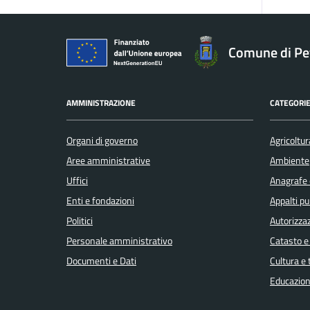
Comune di Pe
AMMINISTRAZIONE
CATEGORIE
Organi di governo
Agricoltur
Aree amministrative
Ambiente
Uffici
Anagrafe e
Enti e fondazioni
Appalti pu
Politici
Autorizzaz
Personale amministrativo
Catasto e
Documenti e Dati
Cultura e
Educazion