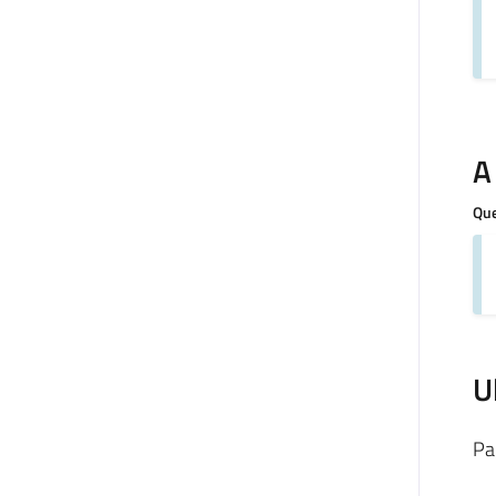
A
Que
U
Pa