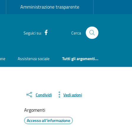
Amministrazione trasparente
Facebook
Seguici su:
Cerca
ione
Assistenza sociale
Tutti gli argomenti...
Condividi
Vedi azioni
Argomenti
Accesso all'informazione