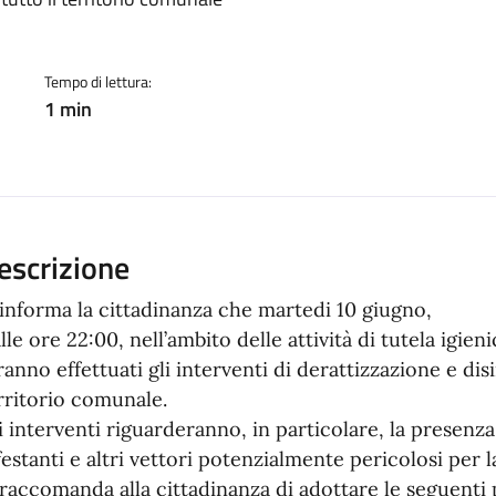
a
Tempo di lettura:
1 min
escrizione
 informa la cittadinanza che martedi 10 giugno,
lle ore 22:00, nell’ambito delle attività di tutela igieni
ranno effettuati gli interventi di derattizzazione e dis
rritorio comunale.
i interventi riguarderanno, in particolare, la presenza 
festanti e altri vettori potenzialmente pericolosi per l
 raccomanda alla cittadinanza di adottare le seguenti