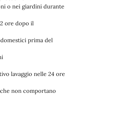
oni o nei giardini durante
2 ore dopo il
i domestici prima del
ni
tivo lavaggio nelle 24 ore
tti che non comportano