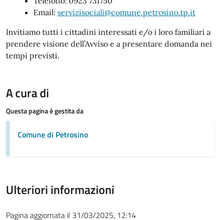
Telefono: 0923 731750
Email:
servizisociali@comune.petrosino.tp.it
Invitiamo tutti i cittadini interessati e/o i loro familiari a
prendere visione dell’Avviso e a presentare domanda nei
tempi previsti.
A cura di
Questa pagina è gestita da
Comune di Petrosino
Ulteriori informazioni
Pagina aggiornata il 31/03/2025, 12:14