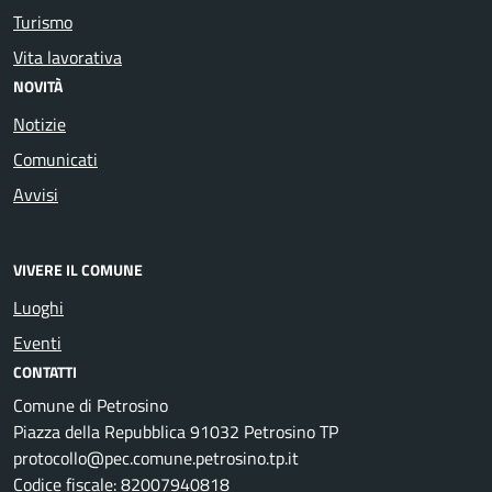
Turismo
Vita lavorativa
NOVITÀ
Notizie
Comunicati
Avvisi
VIVERE IL COMUNE
Luoghi
Eventi
CONTATTI
Comune di Petrosino
Piazza della Repubblica 91032 Petrosino TP
protocollo@pec.comune.petrosino.tp.it
Codice fiscale: 82007940818