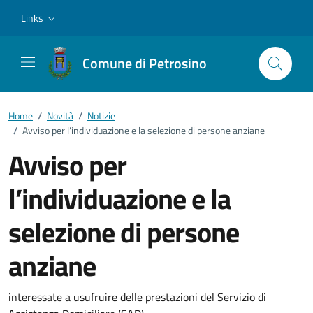
Vai ai contenuti
Vai al footer
Links
Comune di Petrosino
Home
/
Novità
/
Notizie
/
Avviso per l’individuazione e la selezione di persone anziane
Avviso per
l’individuazione e la
selezione di persone
anziane
Dettagli della notizia
interessate a usufruire delle prestazioni del Servizio di