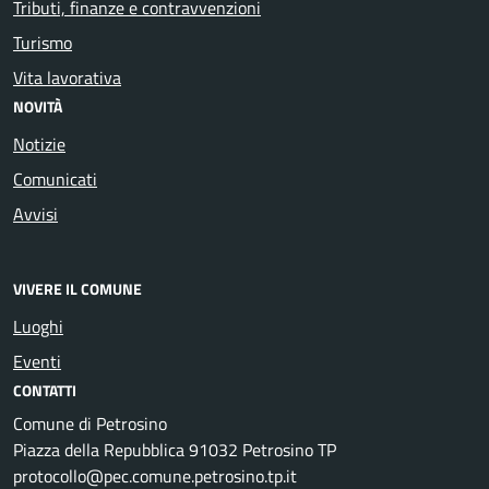
Tributi, finanze e contravvenzioni
Turismo
Vita lavorativa
NOVITÀ
Notizie
Comunicati
Avvisi
VIVERE IL COMUNE
Luoghi
Eventi
CONTATTI
Comune di Petrosino
Piazza della Repubblica 91032 Petrosino TP
protocollo@pec.comune.petrosino.tp.it