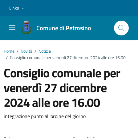
Vai ai contenuti
Vai al footer
Links
Comune di Petrosino
Home
/
Novità
/
Notizie
/
Consiglio comunale per venerdì 27 dicembre 2024 alle ore 16.00
Consiglio comunale per
venerdì 27 dicembre
2024 alle ore 16.00
Dettagli della notizia
integrazione punto all'ordine del giorno