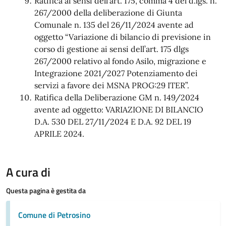
Ratifica ai sensi dell’art. 175, comma 4 del d.lgs. n.
267/2000 della deliberazione di Giunta
Comunale n. 135 del 26/11/2024 avente ad
oggetto “Variazione di bilancio di previsione in
corso di gestione ai sensi dell’art. 175 dlgs
267/2000 relativo al fondo Asilo, migrazione e
Integrazione 2021/2027 Potenziamento dei
servizi a favore dei MSNA PROG:29 ITER”.
Ratifica della Deliberazione GM n. 149/2024
avente ad oggetto: VARIAZIONE DI BILANCIO
D.A. 530 DEL 27/11/2024 E D.A. 92 DEL 19
APRILE 2024.
A cura di
Questa pagina è gestita da
Comune di Petrosino