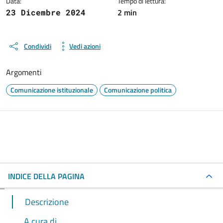
Data:
Tempo di lettura:
2 min
23 Dicembre 2024
Condividi
Vedi azioni
Argomenti
Comunicazione istituzionale
Comunicazione politica
INDICE DELLA PAGINA
Descrizione
A cura di