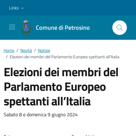
Vai ai contenuti
Vai al footer
Links
Comune di Petrosino
Home
/
Novità
/
Notizie
/
Elezioni dei membri del Parlamento Europeo spettanti all’Italia
Elezioni dei membri del
Parlamento Europeo
spettanti all’Italia
Dettagli della notizia
Sabato 8 e domenica 9 giugno 2024