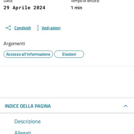
Data:
Tempo di lettura:
1 min
29 Aprile 2024
Condividi
Vedi azioni
Argomenti
Accesso all'informazione
Elezioni
INDICE DELLA PAGINA
Descrizione
Allegati