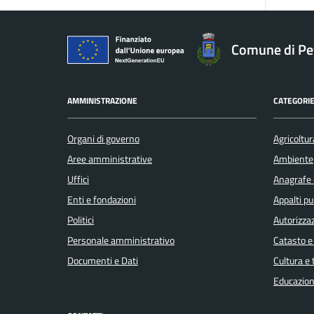
Comune di Pe
AMMINISTRAZIONE
CATEGORIE
Organi di governo
Agricoltur
Aree amministrative
Ambiente
Uffici
Anagrafe e
Enti e fondazioni
Appalti pu
Politici
Autorizzaz
Personale amministrativo
Catasto e
Documenti e Dati
Cultura e
Educazion