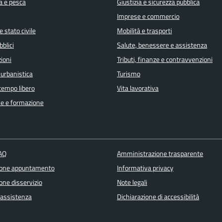
a e pesca
Giustizia e sicurezza pubblica
Imprese e commercio
 stato civile
Mobilità e trasporti
bblici
Salute, benessere e assistenza
ioni
Tributi, finanze e contravvenzioni
 urbanistica
Turismo
 tempo libero
Vita lavorativa
e e formazione
FAQ
Amministrazione trasparente
ione appuntamento
Informativa privacy
one disservizio
Note legali
 assistenza
Dichiarazione di accessibilità