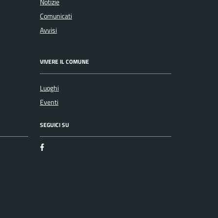
Notizie
Comunicati
Avvisi
VIVERE IL COMUNE
Luoghi
Eventi
SEGUICI SU
Facebook