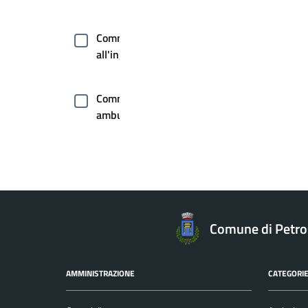
Commercio
all'ingrosso
Commercio
ambulante
Comunicazione
istituzionale
Comunicazione
Comune di Petro
politica
AMMINISTRAZIONE
CATEGORIE
Concorsi