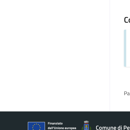
C
Pa
Comune di Pe