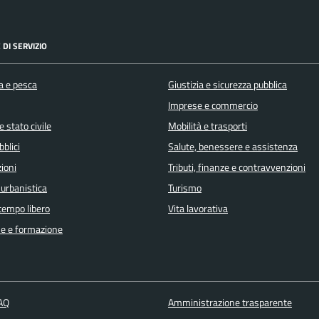
 DI SERVIZIO
a e pesca
Giustizia e sicurezza pubblica
Imprese e commercio
 stato civile
Mobilità e trasporti
bblici
Salute, benessere e assistenza
ioni
Tributi, finanze e contravvenzioni
 urbanistica
Turismo
 tempo libero
Vita lavorativa
e e formazione
FAQ
Amministrazione trasparente