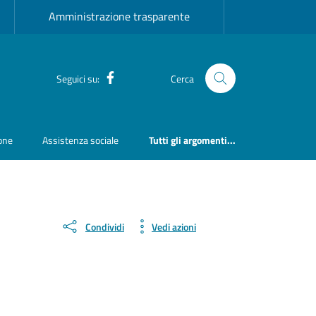
Amministrazione trasparente
Facebook
Seguici su:
Cerca
ione
Assistenza sociale
Tutti gli argomenti...
Condividi
Vedi azioni