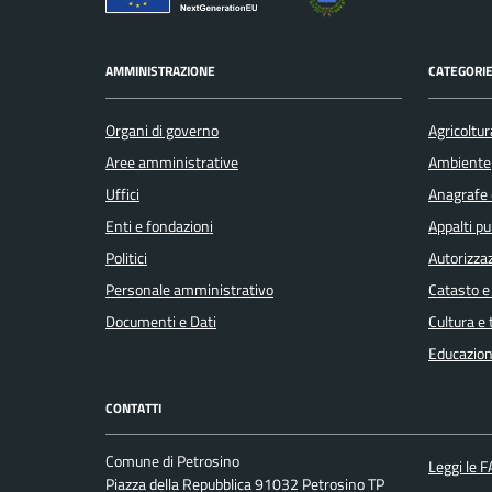
AMMINISTRAZIONE
CATEGORIE
Organi di governo
Agricoltur
Aree amministrative
Ambiente
Uffici
Anagrafe e
Enti e fondazioni
Appalti pu
Politici
Autorizzaz
Personale amministrativo
Catasto e
Documenti e Dati
Cultura e
Educazion
CONTATTI
Comune di Petrosino
Leggi le 
Piazza della Repubblica 91032 Petrosino TP