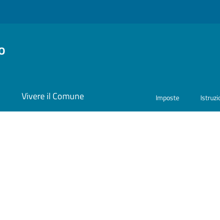
o
i
Vivere il Comune
Imposte
Istruz
ona