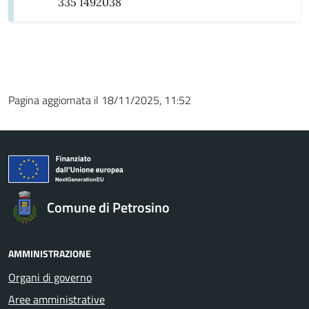
335 1492038
Pagina aggiornata il 18/11/2025, 11:52
Comune di Petrosino
AMMINISTRAZIONE
Organi di governo
Aree amministrative