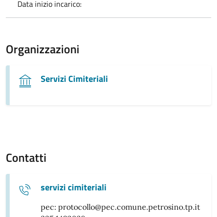
Data inizio incarico:
Organizzazioni
Servizi Cimiteriali
Contatti
servizi cimiteriali
pec: protocollo@pec.comune.petrosino.tp.it