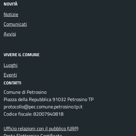
NOVITÀ
Notizie
Comunicati
Avvisi
VIVERE IL COMUNE
Luoghi
Eventi
CONTATTI
Comune di Petrosino
Piazza della Repubblica 91032 Petrosino TP
protocollo@pec.comune.petrosino.tp.it
Codice fiscale: 82007940818
Ufficio relazioni con il pubblico (URP)
Posta Elettronica Certificata