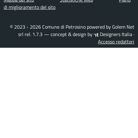
di miglioramento del sito
© 2023 - 2026 Comune di Petrosino powered by
Golem Net
srl
rel. 1.7.3 — concept & design by
Designers Italia
·
Accesso redattori