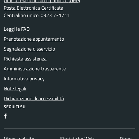
Ufficio relazioni con il pubblico (URP)
Posta Elettronica Certificata
Centralino unico: 0923 731711
Leggi le FAQ
Prenotazione appuntamento
Segnalazione disservizio
Richiesta assistenza
Amministrazione trasparente
Informativa privacy
Note legali
Dichiarazione di accessibilità
SEGUICI SU
Facebook
Mappa del sito
Statistiche Web
Piano