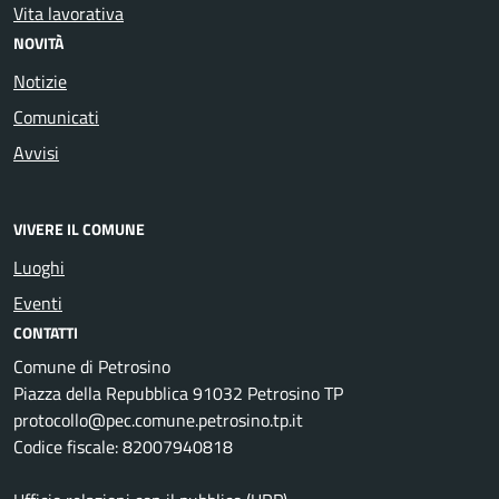
Vita lavorativa
NOVITÀ
Notizie
Comunicati
Avvisi
VIVERE IL COMUNE
Luoghi
Eventi
CONTATTI
Comune di Petrosino
Piazza della Repubblica 91032 Petrosino TP
protocollo@pec.comune.petrosino.tp.it
Codice fiscale: 82007940818