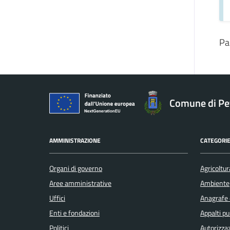
Pa
Comune di Pe
AMMINISTRAZIONE
CATEGORIE
Organi di governo
Agricoltur
Aree amministrative
Ambiente
Uffici
Anagrafe e
Enti e fondazioni
Appalti pu
Politici
Autorizzaz