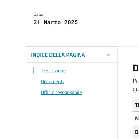
Data:
31 Marzo 2025
INDICE DELLA PAGINA
D
Descrizione
Pr
Documenti
qu
Ufficio responsabile
T
N
D