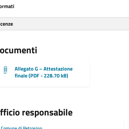
ormati
icenze
ocumenti
Allegato G – Attestazione
finale (PDF - 228.70 kB)
fficio responsabile
Comune di Petrosino