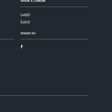
VIVERE IL COMUNE
Luoghi
Eventi
SEGUICI SU
Facebook