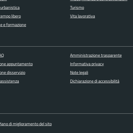
 urbanistica
Turismo
 tempo libero
Vita lavorativa
e e formazione
FAQ
Amministrazione trasparente
ione appuntamento
Informativa privacy
one disservizio
Note legali
 assistenza
Dichiarazione di accessibilità
iano di miglioramento del sito