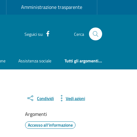
Amministrazione trasparente
Facebook
Seguici su:
Cerca
ione
Assistenza sociale
Tutti gli argomenti...
Condividi
Vedi azioni
Argomenti
Accesso all'informazione