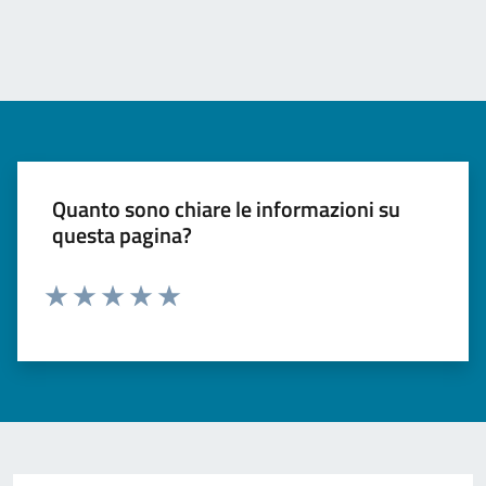
Quanto sono chiare le informazioni su
questa pagina?
Valuta 1 stelle su 5
Valuta 2 stelle su 5
Valuta 3 stelle su 5
Valuta 4 stelle su 5
Valuta 5 stelle su 5