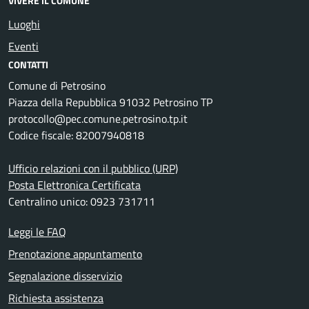
VIVERE IL COMUNE
Luoghi
Eventi
CONTATTI
Comune di Petrosino
Piazza della Repubblica 91032 Petrosino TP
protocollo@pec.comune.petrosino.tp.it
Codice fiscale: 82007940818
Ufficio relazioni con il pubblico (URP)
Posta Elettronica Certificata
Centralino unico: 0923 731711
Leggi le FAQ
Prenotazione appuntamento
Segnalazione disservizio
Richiesta assistenza