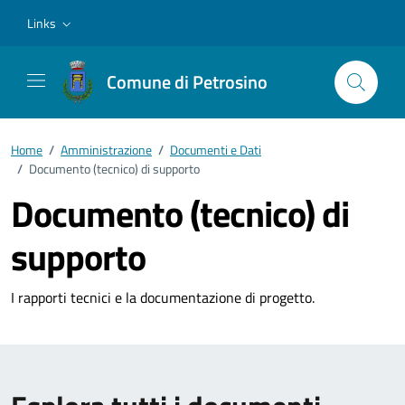
Vai ai contenuti
Vai al footer
Links
Comune di Petrosino
Home
/
Amministrazione
/
Documenti e Dati
/
Documento (tecnico) di supporto
Documento (tecnico) di
supporto
I rapporti tecnici e la documentazione di progetto.