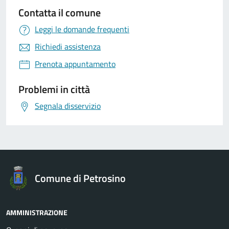
Contatta il comune
Leggi le domande frequenti
Richiedi assistenza
Prenota appuntamento
Problemi in città
Segnala disservizio
Comune di Petrosino
AMMINISTRAZIONE